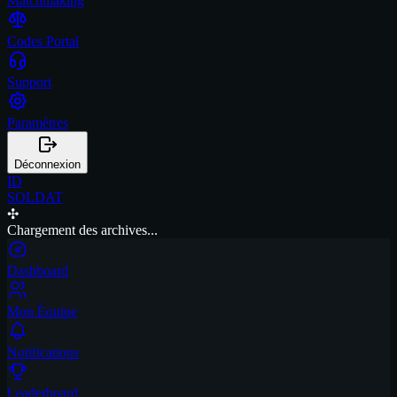
Matchmaking
Codes Portal
Support
Paramètres
Déconnexion
ID
SOLDAT
✣
Chargement des archives...
Dashboard
Mon Équipe
Notifications
Leaderboard